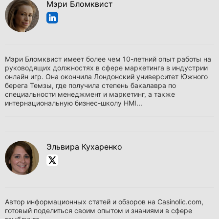
Мэри Бломквист
Мэри Бломквист имеет более чем 10-летний опыт работы на
руководящих должностях в сфере маркетинга в индустрии
онлайн игр. Она окончила Лондонский университет Южного
берега Темзы, где получила степень бакалавра по
специальности менеджмент и маркетинг, а также
интернациональную бизнес-школу HMI...
Эльвира Кухаренко
Автор информационных статей и обзоров на Casinolic.com,
готовый поделиться своим опытом и знаниями в сфере