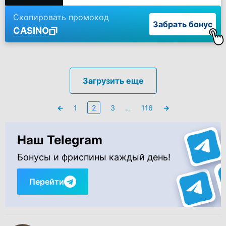
Скопировать промокод
Забрать бонус
CASINO
Загрузить еще
←
1
2
3
…
116
→
Наш Telegram
Бонусы и фриспины каждый день!
Перейти