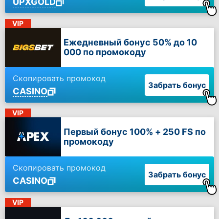
UPXGOLD
VIP
Ежедневный бонус 50% до 10
000
по промокоду
Скопировать промокод
Забрать бонус
CASINO
VIP
Первый бонус 100% + 250 FS
по
промокоду
Скопировать промокод
Забрать бонус
CASINO
VIP