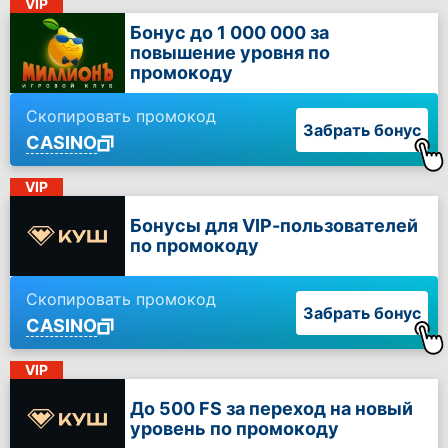
VIP
Бонус до 1 000 000 за
повышение уровня
по
промокоду
Скопировать промокод
Забрать бонус
CASINO
VIP
Бонусы для VIP-пользователей
по промокоду
Скопировать промокод
Забрать бонус
CASINO
VIP
До 500 FS за переход на новый
уровень
по промокоду