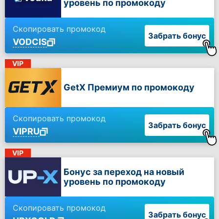
уровень
по промокоду
Скопировать промокод
Забрать бонус
VODCIS
VIP
GetX Премиум
по промокоду
Скопировать промокод
Забрать бонус
VIPRU
VIP
Бонус за переход на новый
уровень
по промокоду
Скопировать промокод
Забрать бонус