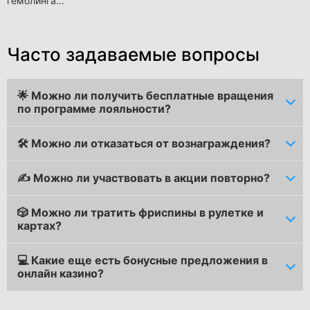
гемблинга...
Часто задаваемые вопросы
🌟 Можно ли получить бесплатные вращения
по программе лояльности?
🛠 Можно ли отказаться от вознаграждения?
✍ Можно ли участвовать в акции повторно?
🎲 Можно ли тратить фриспины в рулетке и
картах?
💻 Какие еще есть бонусные предложения в
онлайн казино?