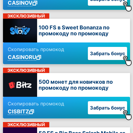
CASINOV
ЭКСКЛЮЗИВНЫЙ
100 FS в Sweet Bonanza по
промокоду
по промокоду
Скопировать промокод
Забрать бонус
CASINORU
ЭКСКЛЮЗИВНЫЙ
500 монет для новичков по
промокоду
по промокоду
Скопировать промокод
Забрать бонус
CISBITZ
ЭКСКЛЮЗИВНЫЙ