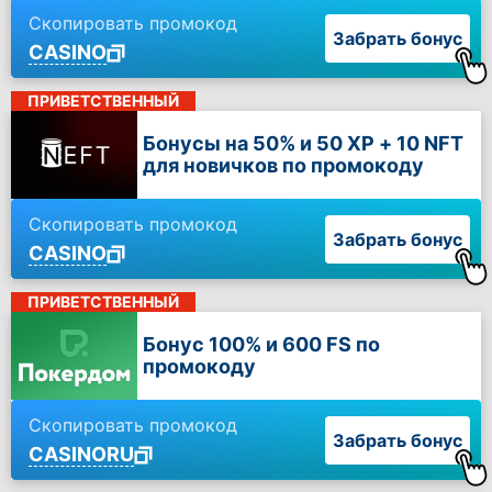
Скопировать промокод
Забрать бонус
CASINO
ПРИВЕТСТВЕННЫЙ
Бонусы на 50% и 50 XP + 10 NFT
для новичков
по промокоду
Скопировать промокод
Забрать бонус
CASINO
ПРИВЕТСТВЕННЫЙ
Бонус 100% и 600 FS
по
промокоду
Скопировать промокод
Забрать бонус
CASINORU