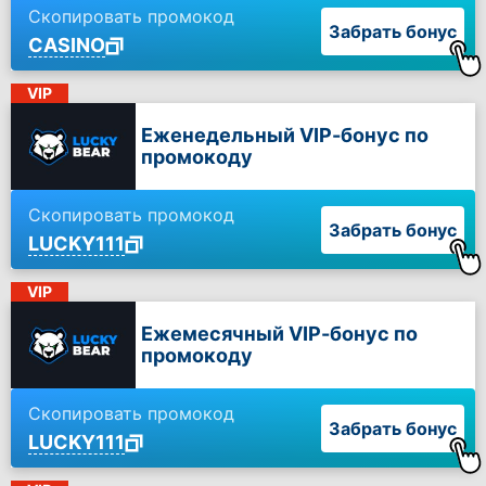
Скопировать промокод
Забрать бонус
CASINO
VIP
Еженедельный VIP-бонус
по
промокоду
Скопировать промокод
Забрать бонус
LUCKY111
VIP
Ежемесячный VIP-бонус
по
промокоду
Скопировать промокод
Забрать бонус
LUCKY111