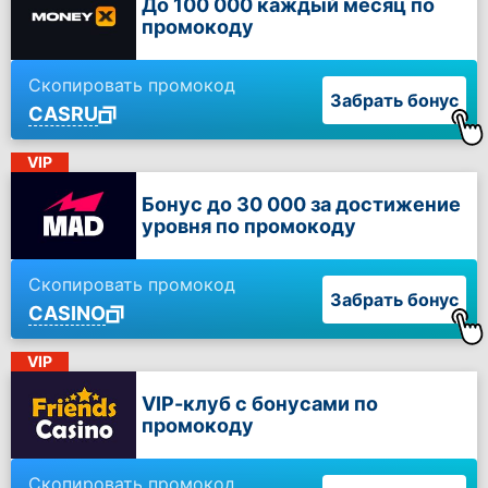
До 100 000 каждый месяц
по
промокоду
Скопировать промокод
Забрать бонус
CASRU
VIP
Бонус до 30 000 за достижение
уровня
по промокоду
Скопировать промокод
Забрать бонус
CASINO
VIP
VIP-клуб с бонусами
по
промокоду
Скопировать промокод