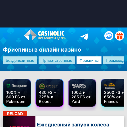
Фриспины в онлайн казино
Бездепозитные
Приветственные
Фриспины
Промокод
100% +
430 FS +
100% и
2500 FS +
600 FS от
325% в
285 FS от
650% от
Pokerdom
Riobet
Yard
Friends
RELOAD
Ежедневный запуск колеса