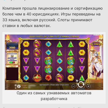
Компания прошла лицензирование и сертификацию
более чем в 40 юрисдикциях. Игры переведены на
33 языка, включая русский. Слоты принимают
ставки в любых валютах.
Один из самых узнаваемых автоматов
разработчика