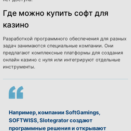
Где можно купить софт для
казино
Разработкой программного обеспечения для разных
задач занимаются специальные компании. Они
предлагают комплексные платформы для создания
онлайн казино с нуля или интегрируют отдельные
инструменты.
Например, компании SoftGamings,
SOFTWISS, Slotegrator создают
программные решения и открывают