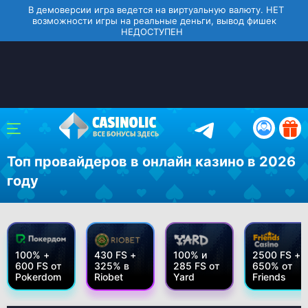
Топ провайдеров в онлайн казино в 2026
году
100% +
430 FS +
100% и
2500 FS +
600 FS от
325% в
285 FS от
650% от
Pokerdom
Riobet
Yard
Friends