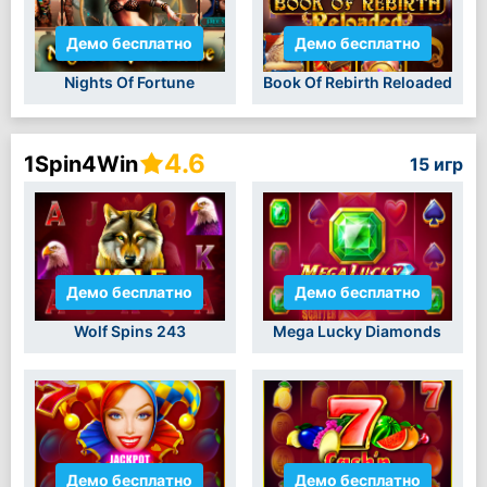
Демо бесплатно
Демо бесплатно
Nights Of Fortune
Book Of Rebirth Reloaded
4.6
1Spin4Win
15 игр
Демо бесплатно
Демо бесплатно
Wolf Spins 243
Mega Lucky Diamonds
Демо бесплатно
Демо бесплатно