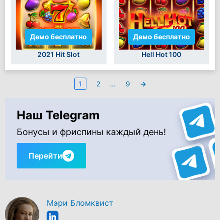
Демо бесплатно
Демо бесплатно
2021 Hit Slot
Hell Hot 100
1
2
…
9
→
Наш Telegram
Бонусы и фриспины каждый день!
Перейти
Мэри Бломквист