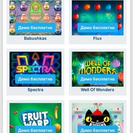
Демо бесплатно
Демо бесплатно
Babushkas
Flux
Демо бесплатно
Демо бесплатно
Spectra
Well Of Wonders
Демо бесплатно
Демо бесплатно