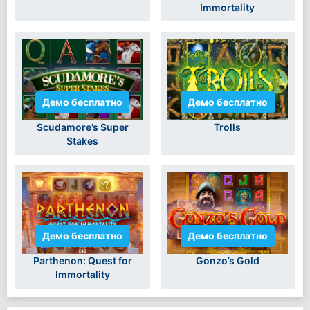
Immortality
Демо бесплатно
Демо бесплатно
Scudamore’s Super
Trolls
Stakes
Демо бесплатно
Демо бесплатно
Parthenon: Quest for
Gonzo’s Gold
Immortality