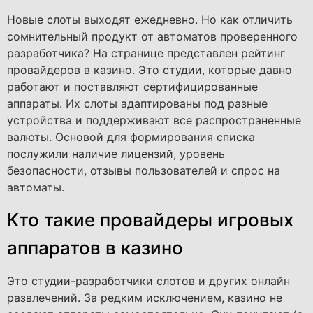
Новые слоты выходят ежедневно. Но как отличить
сомнительный продукт от автоматов проверенного
разработчика? На странице представлен рейтинг
провайдеров в казино. Это студии, которые давно
работают и поставляют сертифицированные
аппараты. Их слоты адаптированы под разные
устройства и поддерживают все распространенные
валюты. Основой для формирования списка
послужили наличие лицензий, уровень
безопасности, отзывы пользователей и спрос на
автоматы.
Кто такие провайдеры игровых
аппаратов в казино
Это студии-разработчики слотов и других онлайн
развлечений. За редким исключением, казино не