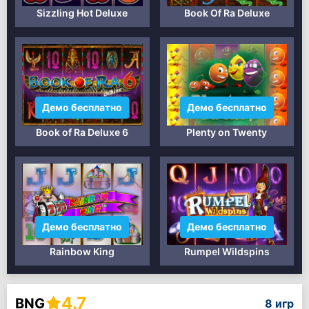
Sizzling Hot Deluxe
Book Of Ra Deluxe
Демо бесплатно
Демо бесплатно
Book of Ra Deluxe 6
Plenty on Twenty
Демо бесплатно
Демо бесплатно
Rainbow King
Rumpel Wildspins
4.7
BNG
8 игр