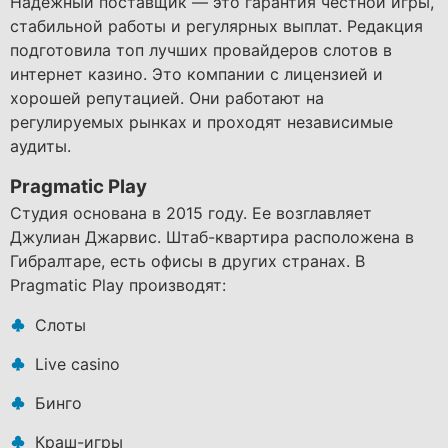
Надежный поставщик — это гарантия честной игры,
стабильной работы и регулярных выплат. Редакция
подготовила топ лучших провайдеров слотов в
интернет казино. Это компании с лицензией и
хорошей репутацией. Они работают на
регулируемых рынках и проходят независимые
аудиты.
Pragmatic Play
Студия основана в 2015 году. Ее возглавляет
Джулиан Джарвис. Штаб-квартира расположена в
Гибралтаре, есть офисы в других странах. В
Pragmatic Play производят:
Слоты
Live casino
Бинго
Краш-игры