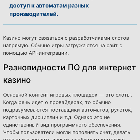
доступ к автоматам разных
производителей.
Казино могут связаться с разработчиками слотов
напрямую. Обычно игры загружаются на сайт с
помощью API-интеграции.
Разновидности ПО для интернет
казино
Основной контент игровых площадок — это слоты.
Когда речь идет о провайдерах, то обычно
подразумеваются поставщики автоматов, рулеток,
карточных дисциплин и т.д. Однако это не
единственный вид программного обеспечения.
Чтобы пользователи могли пополнять счет, делать
ставки и выводить деньги, необходим комплекс