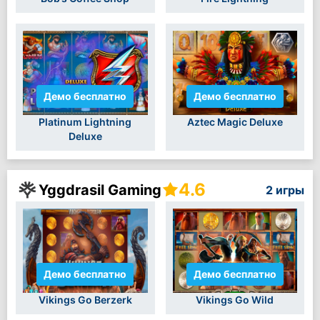
Демо бесплатно
Демо бесплатно
Platinum Lightning
Aztec Magic Deluxe
Deluxe
4.6
Yggdrasil Gaming
2 игры
Демо бесплатно
Демо бесплатно
Vikings Go Berzerk
Vikings Go Wild