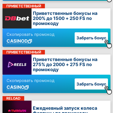
ПРИВЕТСТВЕННЫЙ
Приветственные бонусы на
200% до 1500 + 250 FS
по
промокоду
Скопировать промокод
Забрать бонус
CASINOD
ПРИВЕТСТВЕННЫЙ
Приветственные бонусы на
275% до 2000 + 275 FS
по
промокоду
Скопировать промокод
Забрать бонус
CASINO
RELOAD
Ежедневный запуск колеса