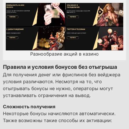
Разнообразие акций в казино
Правила и условия бонусов без отыгрыша
Для получения денег или фриспинов без вейджера
условия различаются. Несмотря на то, что
отыгрывать бонусы не нужно, операторы могут
устанавливать ограничения на вывод.
Сложность получения
Некоторые бонусы начисляются автоматически.
Также возможны такие способы их активации: