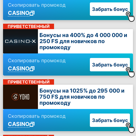
Скопировать промокод
Забрать бонус
CASINO
ПРИВЕТСТВЕННЫЙ
Бонусы на 400% до 4 000 000 и
250 FS для новичков
по
промокоду
Скопировать промокод
Забрать бонус
CASINO
ПРИВЕТСТВЕННЫЙ
Бонусы на 1025% до 295 000 и
750 FS для новичков
по
промокоду
Скопировать промокод
Забрать бонус
CASINO