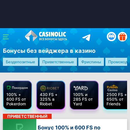
Бонусы без вейджера в казино
Бездепозитные
Приветственные
Фриспины
Промокод
100% +
430 FS +
100% и
2500 FS +
600 FS от
325% в
285 FS от
650% от
Pokerdom
Riobet
Yard
Friends
ПРИВЕТСТВЕННЫЙ
Бонус 100% и 600 FS
по