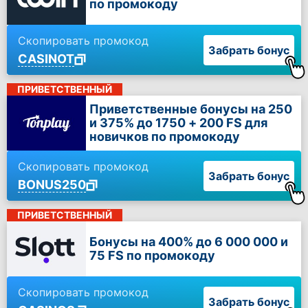
по промокоду
Скопировать промокод
Забрать бонус
CASINOT
ПРИВЕТСТВЕННЫЙ
Приветственные бонусы на 250
и 375% до 1750 + 200 FS для
новичков
по промокоду
Скопировать промокод
Забрать бонус
BONUS250
ПРИВЕТСТВЕННЫЙ
Бонусы на 400% до 6 000 000 и
75 FS
по промокоду
Скопировать промокод
Забрать бонус