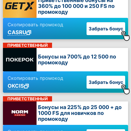
Приветственные бонусы на
360% до 100 000 и 250 FS
по
промокоду
Скопировать промокод
Забрать бонус
CASRU
ПРИВЕТСТВЕННЫЙ
Бонусы на 700% до 12 500
по
промокоду
Скопировать промокод
Забрать бонус
OKCIS
ПРИВЕТСТВЕННЫЙ
Бонусы на 225% до 25 000 + до
1000 FS для новичков
по
промокоду