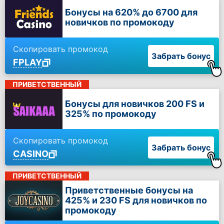
Бонусы на 620% до 6700 для
новичков
по промокоду
Скопировать промокод
Забрать бонус
FPLAY
ПРИВЕТСТВЕННЫЙ
Бонусы для новичков 200 FS и
325%
по промокоду
Скопировать промокод
Забрать бонус
CASINO
ПРИВЕТСТВЕННЫЙ
Приветственные бонусы на
425% и 230 FS для новичков
по
промокоду