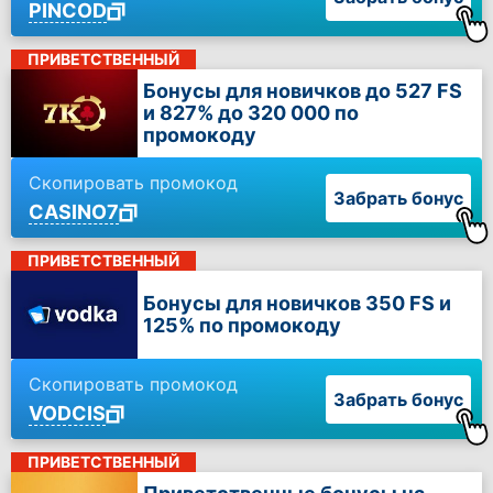
PINCOD
ПРИВЕТСТВЕННЫЙ
Бонусы для новичков до 527 FS
и 827% до 320 000
по
промокоду
Скопировать промокод
Забрать бонус
CASINO7
ПРИВЕТСТВЕННЫЙ
Бонусы для новичков 350 FS и
125%
по промокоду
Скопировать промокод
Забрать бонус
VODCIS
ПРИВЕТСТВЕННЫЙ