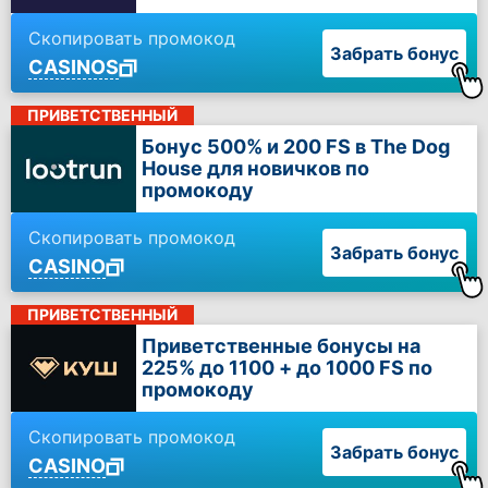
Скопировать промокод
Забрать бонус
CASINOS
ПРИВЕТСТВЕННЫЙ
Бонус 500% и 200 FS в The Dog
House для новичков
по
промокоду
Скопировать промокод
Забрать бонус
CASINO
ПРИВЕТСТВЕННЫЙ
Приветственные бонусы на
225% до 1100 + до 1000 FS
по
промокоду
Скопировать промокод
Забрать бонус
CASINO