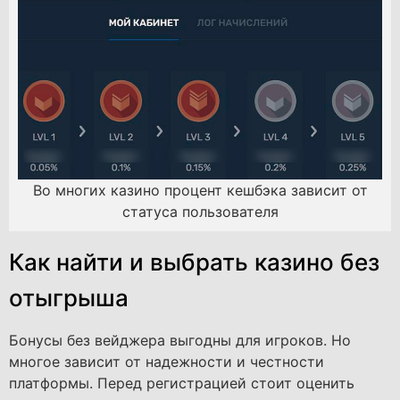
Во многих казино процент кешбэка зависит от
статуса пользователя
Как найти и выбрать казино без
отыгрыша
Бонусы без вейджера выгодны для игроков. Но
многое зависит от надежности и честности
платформы. Перед регистрацией стоит оценить