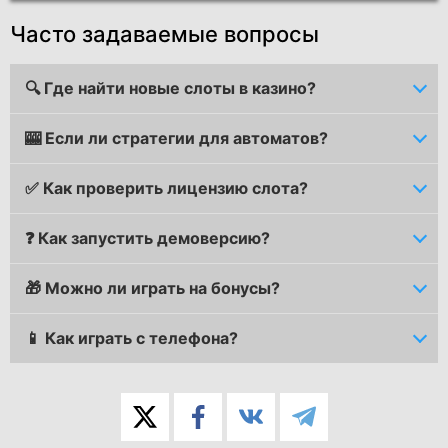
Часто задаваемые вопросы
🔍 Где найти новые слоты в казино?
🎰 Если ли стратегии для автоматов?
✅ Как проверить лицензию слота?
❓ Как запустить демоверсию?
🎁 Можно ли играть на бонусы?
📱 Как играть с телефона?