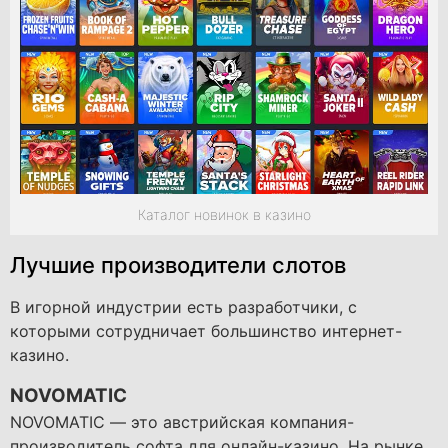
Каталог новинок в казино
Лучшие производители слотов
В игорной индустрии есть разработчики, с
которыми сотрудничает большинство интернет-
казино.
NOVOMATIC
NOVOMATIC — это австрийская компания-
производитель софта для онлайн-казино. На рынке