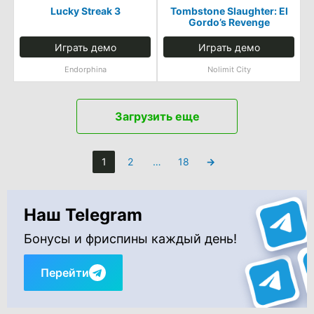
Lucky Streak 3
Tombstone Slaughter: El
Gordo’s Revenge
Играть демо
Играть демо
Endorphina
Nolimit City
Загрузить еще
1
2
…
18
→
Наш Telegram
Бонусы и фриспины каждый день!
Перейти