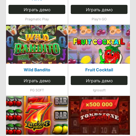
Играть демо
Играть демо
Pragmatic Play
Play’n GO
Wild Bandito
Fruit Cocktail
Играть демо
Играть демо
PG SOFT
Igrosoft