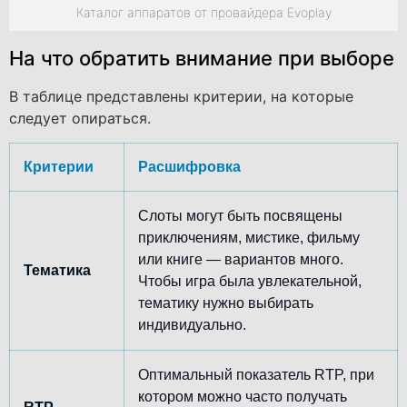
Каталог аппаратов от провайдера Evoplay
На что обратить внимание при выборе
В таблице представлены критерии, на которые
следует опираться.
Критерии
Расшифровка
Слоты могут быть посвящены
приключениям, мистике, фильму
или книге — вариантов много.
Тематика
Чтобы игра была увлекательной,
тематику нужно выбирать
индивидуально.
Оптимальный показатель RTP, при
котором можно часто получать