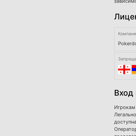
зависимо
Лице
Компани
Pokerd
Запрещ
Вход
Игрокам
Легально
доступна
Оператор