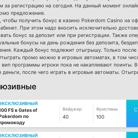
 за регистрацию на сегодня. На данный момент онлай
ромо предложение.
, чтобы получить бонус в казино Pokerdom Casino на о
абинет. При этом надо вносить исключительно достове
вать бонус за депозит или при регистрации. Также оп
альные бонусы на день рождения без депозита, бездеп
ния. Каждый бонус подлежит отыгрышу. Только после
Отыграть промо можно в игровых автоматах, в том чис
 вип программы игроки пока не накапливают поинты. 
 деньги, после чего играть в игровые автоматы. Отыгр
люзивные
ЭКСКЛЮЗИВНЫЙ
Вейджер
Фриспины
С
100 FS в Gates of
Pokerdom по
40
100
промокоду
ЭКСКЛЮЗИВНЫЙ