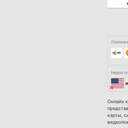
Платежн
Недосту
Онлайн к
представ
карты, с
видеопок