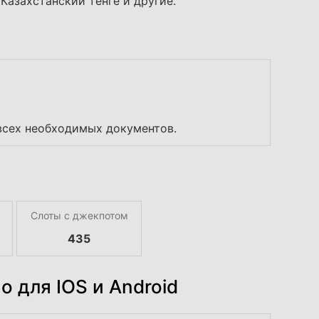
Казахстанский тенге и другие.
всех необходимых документов.
Слоты с джекпотом
435
 для IOS и Android