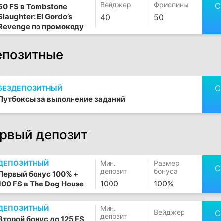
Вейджер
Фриспины
С
50 FS в Tombstone
Slaughter: El Gordo’s
40
50
Revenge по промокоду
епозитные
С
БЕЗДЕПОЗИТНЫЙ
Лутбоксы за выполнение заданий
ервый депозит
ДЕПОЗИТНЫЙ
Мин.
Размер
С
депозит
бонуса
Первый бонус 100% +
1000
100%
100 FS в The Dog House
ДЕПОЗИТНЫЙ
Мин.
Вейджер
С
депозит
Второй бонус до 125 FS