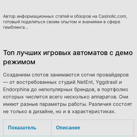
Автор информационных статей и обзоров на Casinolic.com,
готовый поделиться своим опытом и знаниями в сфере
гемблинга...
Топ лучших игровых автоматов с демо
режимом
Созданием слотов занимаются сотни провайдеров
— от востребованных студий NetEnt, Yggdrasil и
Endorphina до непопулярных брендов, в портфолио
которых числится всего несколько аппаратов. Они
имеют разные параметры работы. Различия состоят
не только в дизайне, но и в характеристиках.
Показатель
Описание