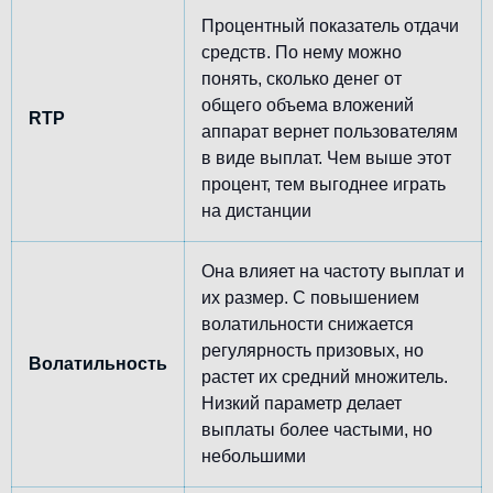
Процентный показатель отдачи
средств. По нему можно
понять, сколько денег от
общего объема вложений
RTP
аппарат вернет пользователям
в виде выплат. Чем выше этот
процент, тем выгоднее играть
на дистанции
Она влияет на частоту выплат и
их размер. С повышением
волатильности снижается
регулярность призовых, но
Волатильность
растет их средний множитель.
Низкий параметр делает
выплаты более частыми, но
небольшими