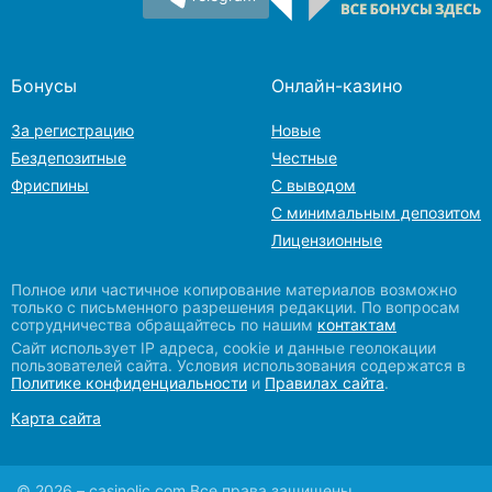
Бонусы
Онлайн-казино
За регистрацию
Новые
Бездепозитные
Честные
Фриспины
С выводом
С минимальным депозитом
Лицензионные
Полное или частичное копирование материалов возможно
только с письменного разрешения редакции. По вопросам
сотрудничества обращайтесь по нашим
контактам
Сайт использует IP адреса, сookie и данные геолокации
пользователей сайта. Условия использования содержатся в
Политике конфиденциальности
и
Правилах сайта
.
Карта сайта
© 2026 – casinolic.com Все права защищены