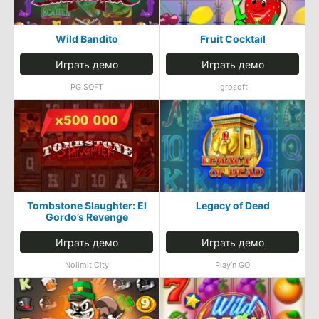
Wild Bandito
Fruit Cocktail
Играть демо
Играть демо
PG SOFT
Igrosoft
Tombstone Slaughter: El
Legacy of Dead
Gordo’s Revenge
Играть демо
Играть демо
Nolimit City
Play’n GO