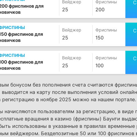
Вейджер
Фриспины
С
200 фриспинов для
25
200
новичков
ФРИСПИНЫ
Вейджер
Фриспины
С
150 фриспинов для
25
150
новичков
ФРИСПИНЫ
Вейджер
Фриспины
С
100 фриспинов для
25
100
новичков
ым бонусом без пополнения счета считаются фриспины
выводится на карту после выполнения условий онлайн
а регистрацию в ноябре 2025 можно на нашем портале.
 начисляются пользователям за регистрацию, в виде 
есплатные вращения в казино (фриспины) Баунти выдаю
ыть использованы в указанные в правилах временные
ным вейджером. Бездепозитные 50 или 100 фриспинов 