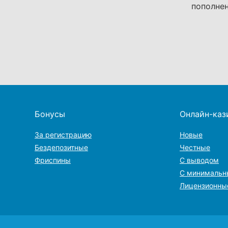
пополнен
Бонусы
Онлайн-каз
За регистрацию
Новые
Бездепозитные
Честные
Фриспины
С выводом
С минимальн
Лицензионны