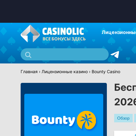
Лицензионны
Главная
›
Лицензионные казино
›
Bounty Casino
Бес
202
Обзор