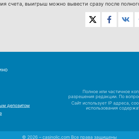
ия счета, выигрыш можно вывести сразу после полног
ино
Полное или частичное ко
разрешения редакции. По вопр
Сайт использует IP адреса, сo
ым депозитом
использования содержа
е
© 2026 – casinolic.com Все права защищены