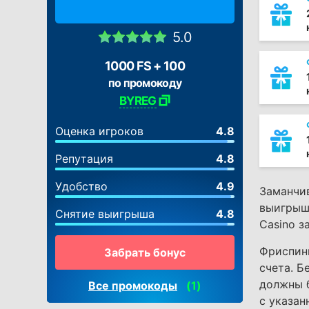
5.0
1000 FS + 100
по промокоду
BYREG
Оценка игроков
4.8
Репутация
4.8
Удобство
4.9
Заманчив
выигрыш 
Снятие выигрыша
4.8
Casino з
Фриспины
Забрать бонус
счета. Б
должны б
Все промокоды
с указан