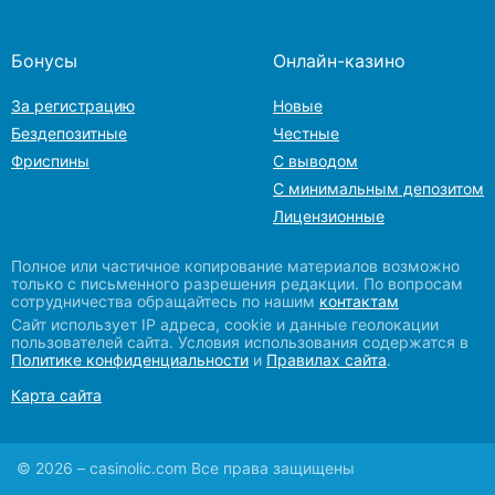
Бонусы
Онлайн-казино
За регистрацию
Новые
Бездепозитные
Честные
Фриспины
С выводом
С минимальным депозитом
Лицензионные
Полное или частичное копирование материалов возможно
только с письменного разрешения редакции. По вопросам
сотрудничества обращайтесь по нашим
контактам
Сайт использует IP адреса, сookie и данные геолокации
пользователей сайта. Условия использования содержатся в
Политике конфиденциальности
и
Правилах сайта
.
Карта сайта
© 2026 – casinolic.com Все права защищены