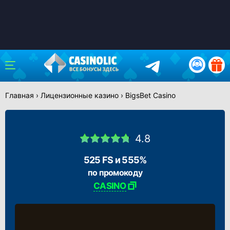
Главная
›
Лицензионные казино
›
BigsBet Casino
4.8
525 FS и 555%
по промокоду
CASINO