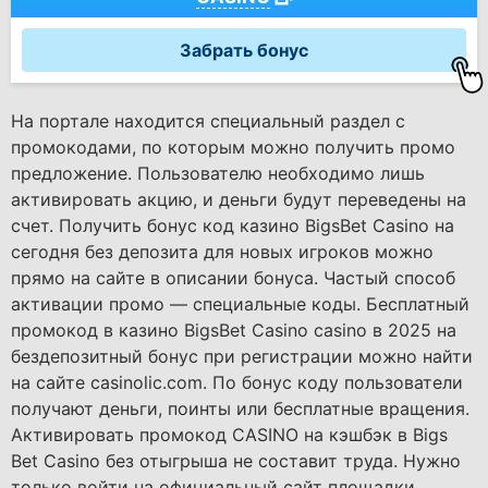
Забрать бонус
На портале находится специальный раздел с
промокодами, по которым можно получить промо
предложение. Пользователю необходимо лишь
активировать акцию, и деньги будут переведены на
счет. Получить бонус код казино BigsBet Casino на
сегодня без депозита для новых игроков можно
прямо на сайте в описании бонуса. Частый способ
активации промо ― специальные коды. Бесплатный
промокод в казино BigsBet Casino casino в 2025 на
бездепозитный бонус при регистрации можно найти
на сайте casinolic.com. По бонус коду пользователи
получают деньги, поинты или бесплатные вращения.
Активировать промокод CASINO на кэшбэк в Bigs
Bet Casino без отыгрыша не составит труда. Нужно
только войти на официальный сайт площадки,