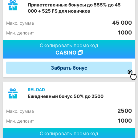
Приветственные бонусы до 555% до 45
000 + 525 FS для новичков
45 000
Макc. сумма
1000
Мин. депозит
Скопировать промокод
CASINO
Забрать бонус
RELOAD
Ежедневный бонус 50% до 2500
2500
Макc. сумма
1000
Мин. депозит
Скопировать промокод