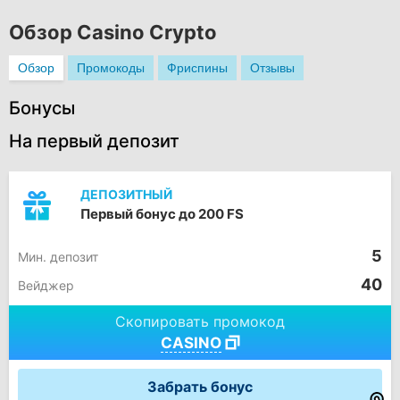
Обзор Casino Crypto
Обзор
Промокоды
Фриспины
Отзывы
Бонусы
На первый депозит
ДЕПОЗИТНЫЙ
Первый бонус до 200 FS
5
Мин. депозит
40
Вейджер
Скопировать промокод
CASINO
Забрать бонус