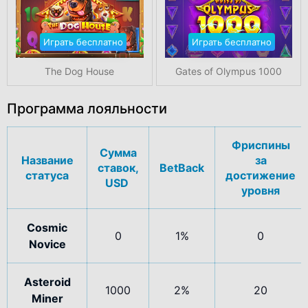
Играть бесплатно
Играть бесплатно
The Dog House
Gates of Olympus 1000
Программа лояльности
Фриспины
Сумма
Название
за
ставок,
BetBack
статуса
достижение
USD
уровня
Cosmic
0
1%
0
Novice
Asteroid
1000
2%
20
Miner