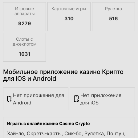
Игровые
Карточные игры
Рулетка
аппараты
310
516
9279
Слоты с
джекпотом
1031
Мобильное приложение казино Крипто
для IOS и Android
Нет приложения для
Нет приложения
Android
для iOS
Играть в онлайн казино Casino Crypto
Хай-ло, Скретч-карты, Сик-бо, Рулетка, Понтун,