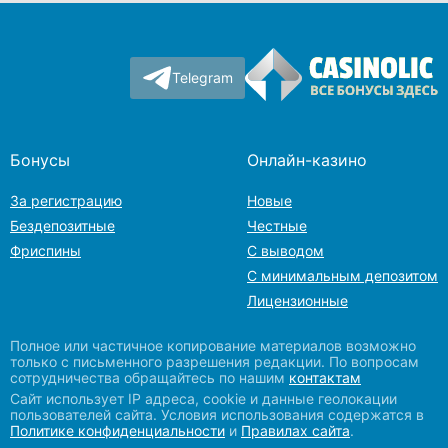
Telegram
Бонусы
Онлайн-казино
За регистрацию
Новые
Бездепозитные
Честные
Фриспины
С выводом
С минимальным депозитом
Лицензионные
Полное или частичное копирование материалов возможно
только с письменного разрешения редакции. По вопросам
сотрудничества обращайтесь по нашим
контактам
Сайт использует IP адреса, сookie и данные геолокации
пользователей сайта. Условия использования содержатся в
Политике конфиденциальности
и
Правилах сайта
.