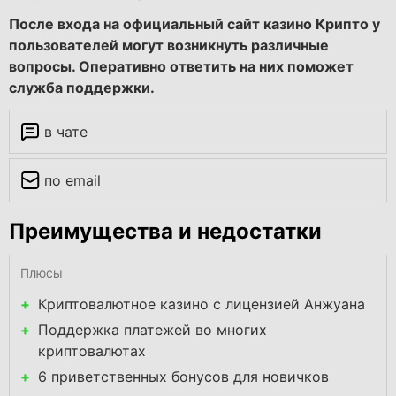
После входа на официальный сайт казино Крипто у
пользователей могут возникнуть различные
вопросы. Оперативно ответить на них поможет
служба поддержки.
в чате
по email
Преимущества и недостатки
Плюсы
Криптовалютное казино с лицензией Анжуана
Поддержка платежей во многих
криптовалютах
6 приветственных бонусов для новичков