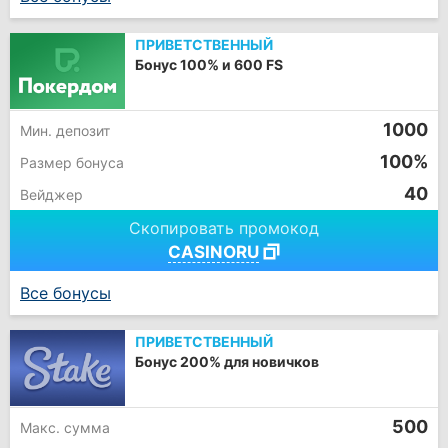
ПРИВЕТСТВЕННЫЙ
Бонус 100% и 600 FS
1000
Мин. депозит
100%
Размер бонуса
40
Вейджер
Скопировать промокод
CASINORU
Все бонусы
ПРИВЕТСТВЕННЫЙ
Бонус 200% для новичков
500
Макc. сумма