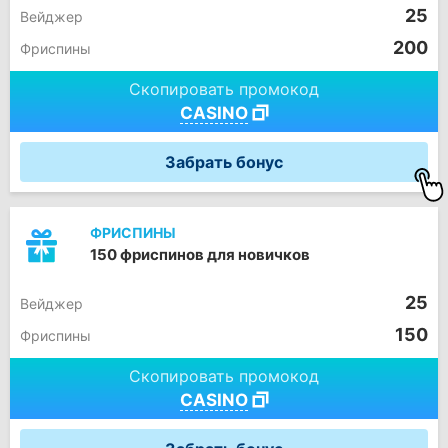
25
Вейджер
200
Фриспины
Скопировать промокод
CASINO
Забрать бонус
ФРИСПИНЫ
150 фриспинов для новичков
25
Вейджер
150
Фриспины
Скопировать промокод
CASINO