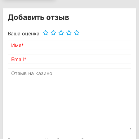
Добавить отзыв
Ваша оценка