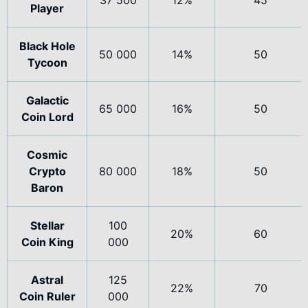
37 500
12%
45
Player
Black Hole
50 000
14%
50
Tycoon
Galactic
65 000
16%
50
Coin Lord
Cosmic
Crypto
80 000
18%
50
Baron
Stellar
100
20%
60
Coin King
000
Astral
125
22%
70
Coin Ruler
000