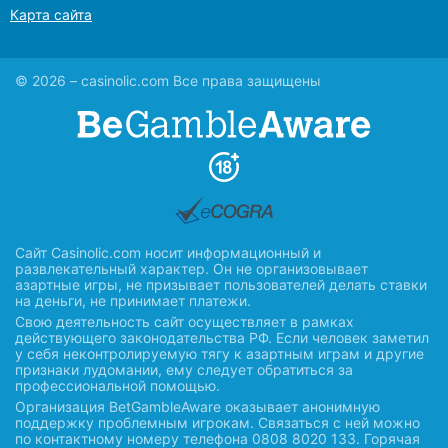
Карта сайта
© 2026 – casinolic.com Все права защищены
Сайт Casinolic.com носит информационный и
развлекательный характер. Он не организовывает
азартные игры, не призывает пользователей делать ставки
на деньги, не принимает платежи.
Свою деятельность сайт осуществляет в рамках
действующего законодательства РФ. Если человек заметил
у себя неконтролируемую тягу к азартным играм и другие
признаки лудомании, ему следует обратиться за
профессиональной помощью.
Организация BetGambleAware оказывает анонимную
поддержку проблемным игрокам. Связаться с ней можно
по контактному номеру телефона 0808 8020 133. Горячая