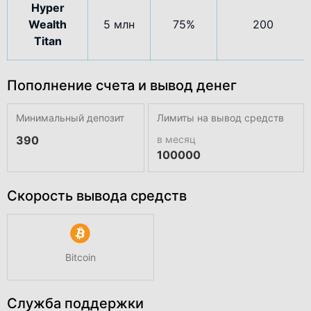
Hyper
Wealth
5 млн
75%
200
Titan
Пополнение счета и вывод денег
Минимальный депозит
Лимиты на вывод средств
390
в месяц
100000
Скорость вывода средств
Bitcoin
Служба поддержки