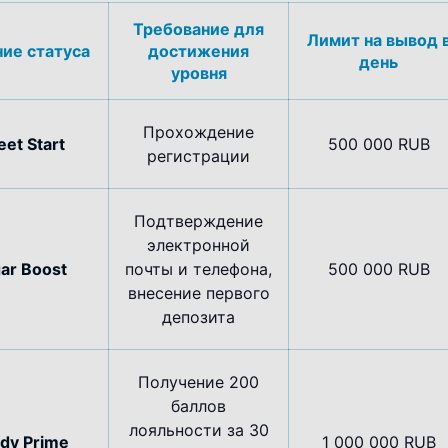
Требование для
Лимит на вывод 
ние статуса
достижения
день
уровня
Прохождение
et Start
500 000 RUB
регистрации
Подтверждение
электронной
ar Boost
почты и телефона,
500 000 RUB
внесение первого
депозита
Получение 200
баллов
лояльности за 30
dy Prime
1 000 000 RUB