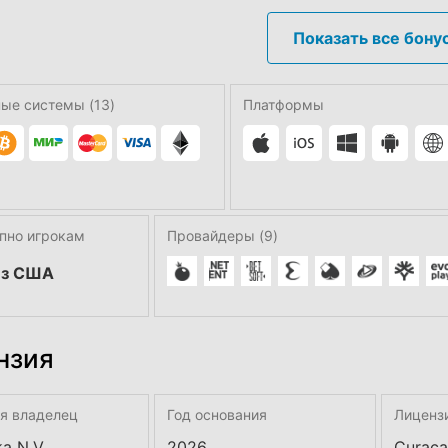
Показать все бону
ые системы (13)
Платформы
пно игрокам
Провайдеры (9)
из США
нзия
я владелец
Год основания
Лиценз
ka N.V.
2026
Curac