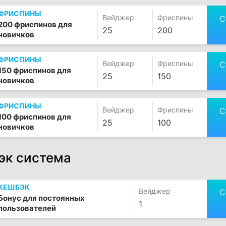
ФРИСПИНЫ
Вейджер
Фриспины
С
200 фриспинов для
25
200
новичков
ФРИСПИНЫ
Вейджер
Фриспины
С
150 фриспинов для
25
150
новичков
ФРИСПИНЫ
Вейджер
Фриспины
С
100 фриспинов для
25
100
новичков
эк система
КЕШБЭК
Вейджер
С
Бонус для постоянных
1
пользователей