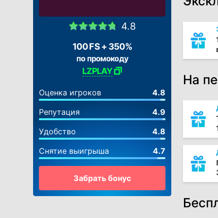
Экск
4.8
100 FS + 350%
по промокоду
LZPLAY
На п
Оценка игроков
4.8
Репутация
4.9
Удобство
4.8
Снятие выигрыша
4.7
Забрать бонус
Бесп