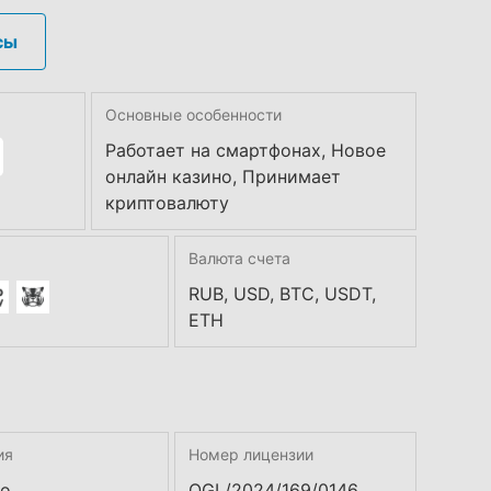
сы
Основные особенности
Работает на смартфонах, Новое
онлайн казино, Принимает
криптовалюту
Валюта счета
RUB, USD, BTC, USDT,
ETH
ия
Номер лицензии
ao
OGL/2024/169/0146