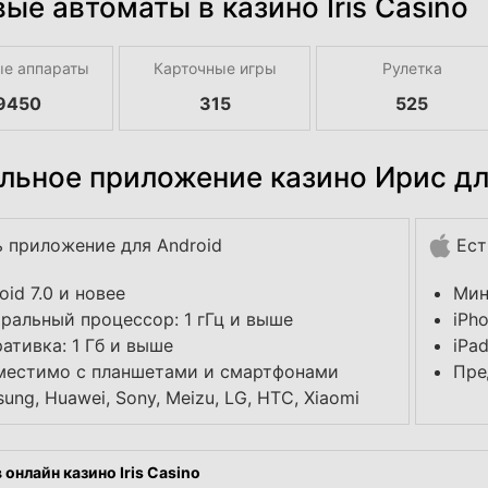
ые автоматы в казино Iris Casino
е аппараты
Карточные игры
Рулетка
9450
315
525
ьное приложение казино Ирис для
ь приложение для Android
Ест
oid 7.0 и новее
Мин.
ральный процессор: 1 гГц и выше
iPh
ативка: 1 Гб и выше
iPad
местимо с планшетами и смартфонами
Пре
ung, Huawei, Sony, Meizu, LG, HTC, Xiaomi
 онлайн казино Iris Casino