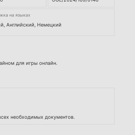
жка на языках
й, Английский, Немецкий
айном для игры онлайн.
всех необходимых документов.