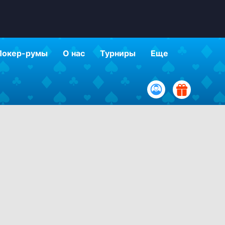
Покер-румы
О нас
Турниры
Еще