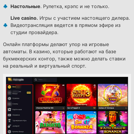
Настольные
. Рулетка, крэпс и не только.
Live casino.
Игры с участием настоящего дилера.
Видеотрансляция ведется в прямом эфире из
студии провайдера.
Онлайн платформы делают упор на игровые
автоматы. В казино, которые работают на базе
букмекерских контор, также можно делать ставки
на реальный и виртуальный спорт.