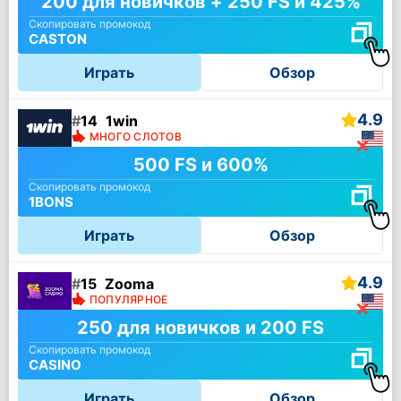
200 для новичков + 250 FS и 425%
Скопировать промокод
CASTON
Играть
Обзор
4.9
#
14
1win
МНОГО СЛОТОВ
500 FS и 600%
Скопировать промокод
1BONS
Играть
Обзор
4.9
#
15
Zooma
ПОПУЛЯРНОЕ
250 для новичков и 200 FS
Скопировать промокод
CASINO
Играть
Обзор