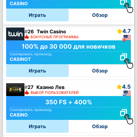
CASINO
Играть
Обзор
4.7
#
26
Twin Casino
БОНУСНЫЕ ПРОГРАММЫ
100% до 30 000 для новичков
Скопировать промокод
CASINOT
Играть
Обзор
4.5
#
27
Казино Лев
ВЫБОР ПОЛЬЗОВАТЕЛЕЙ
350 FS + 400%
Скопировать промокод
CASINO
Играть
Обзор