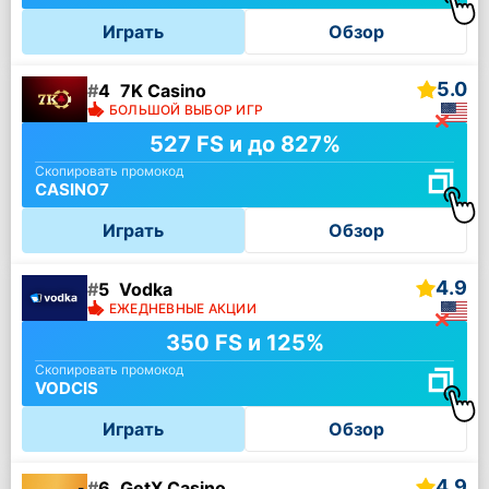
Играть
Обзор
5.0
#
4
7K Casino
БОЛЬШОЙ ВЫБОР ИГР
527 FS и до 827%
Скопировать промокод
CASINO7
Играть
Обзор
4.9
#
5
Vodka
ЕЖЕДНЕВНЫЕ АКЦИИ
350 FS и 125%
Скопировать промокод
VODCIS
Играть
Обзор
4.9
#
6
GetX Casino