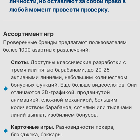
личности, но оставляют за собой право в
любой момент провести проверку.
Ассортимент игр
Проверенные бренды предлагают пользователям
более 1000 азартных развлечений:
Слоты
. Доступны классические разработки с
тремя или пятью барабанами, до 20-25
активными линиями, небольшим количеством
бонусных функций. Еще больше видеослотов. Они
отличаются 3D-графикой, продвинутой
анимацией, сложной механикой, большим
количеством барабанов, сотнями или тысячами
линий выплат, изобилием бонусов.
Карточные игры.
Разновидности покера,
блэкджека, баккары.