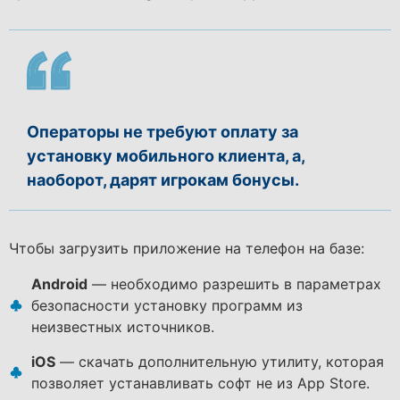
Операторы не требуют оплату за
установку мобильного клиента, а,
наоборот, дарят игрокам бонусы.
Чтобы загрузить приложение на телефон на базе:
Android
— необходимо разрешить в параметрах
безопасности установку программ из
неизвестных источников.
iOS
— скачать дополнительную утилиту, которая
позволяет устанавливать софт не из App Store.