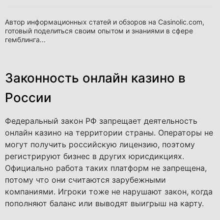
Автор информационных статей и обзоров на Casinolic.com,
готовый поделиться своим опытом и знаниями в сфере
гемблинга...
Законность онлайн казино в
России
Федеральный закон РФ запрещает деятельность
онлайн казино на территории страны. Операторы не
могут получить российскую лицензию, поэтому
регистрируют бизнес в других юрисдикциях.
Официально работа таких платформ не запрещена,
потому что они считаются зарубежными
компаниями. Игроки тоже не нарушают закон, когда
пополняют баланс или выводят выигрыш на карту.