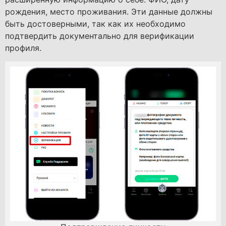
рождения, место проживания. Эти данные должны
быть достоверными, так как их необходимо
подтвердить документально для верификации
профиля.