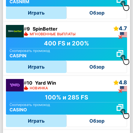
CASNRM
Играть
Обзор
4.7
#
9
SpinBetter
МГНОВЕННЫЕ ВЫПЛАТЫ
400 FS и 200%
Скопировать промокод
CASPIN
Играть
Обзор
4.8
#
10
Yard Win
НОВИНКА
100% и 285 FS
Скопировать промокод
CASINO
Играть
Обзор