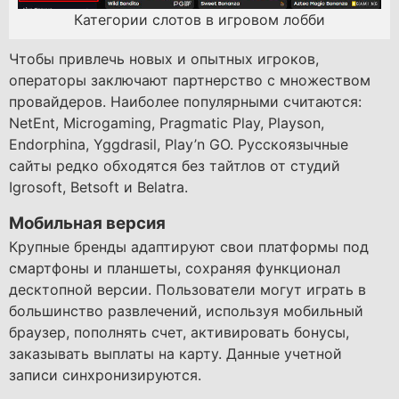
Категории слотов в игровом лобби
Чтобы привлечь новых и опытных игроков,
операторы заключают партнерство с множеством
провайдеров. Наиболее популярными считаются:
NetEnt, Microgaming, Pragmatic Play, Playson,
Endorphina, Yggdrasil, Play’n GO. Русскоязычные
сайты редко обходятся без тайтлов от студий
Igrosoft, Betsoft и Belatra.
Мобильная версия
Крупные бренды адаптируют свои платформы под
смартфоны и планшеты, сохраняя функционал
десктопной версии. Пользователи могут играть в
большинство развлечений, используя мобильный
браузер, пополнять счет, активировать бонусы,
заказывать выплаты на карту. Данные учетной
записи синхронизируются.