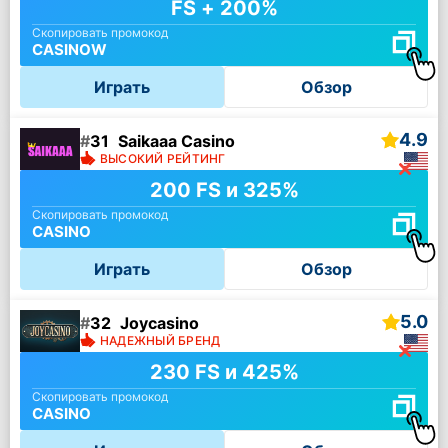
FS + 200%
Скопировать промокод
CASINOW
Играть
Обзор
4.9
#
31
Saikaaa Casino
ВЫСОКИЙ РЕЙТИНГ
200 FS и 325%
Скопировать промокод
CASINO
Играть
Обзор
5.0
#
32
Joycasino
НАДЕЖНЫЙ БРЕНД
230 FS и 425%
Скопировать промокод
CASINO