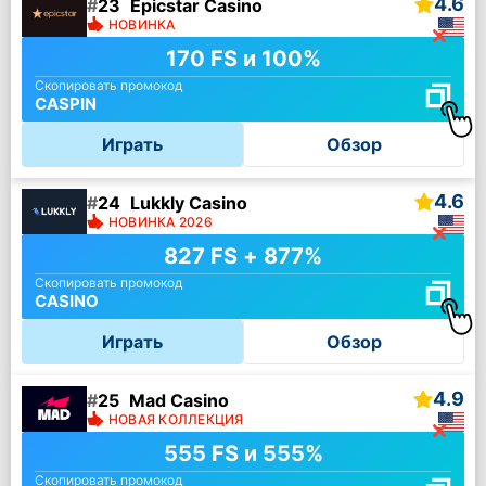
4.6
#
23
Epicstar Casino
НОВИНКА
170 FS и 100%
Скопировать промокод
CASPIN
Играть
Обзор
4.6
#
24
Lukkly Casino
НОВИНКА 2026
827 FS + 877%
Скопировать промокод
CASINO
Играть
Обзор
4.9
#
25
Mad Casino
НОВАЯ КОЛЛЕКЦИЯ
555 FS и 555%
Скопировать промокод