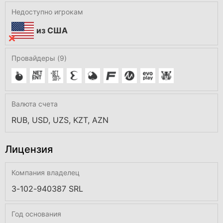
Недоступно игрокам
из США
Провайдеры (9)
Валюта счета
RUB, USD, UZS, KZT, AZN
Лицензия
Компания владелец
3-102-940387 SRL
Год основания