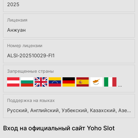
2025
Лицензия
Анжуан
Номер лицензии
ALSI-202510029-FI1
Запрещенные страны
Поддержка на языках
Русский, Английский, Узбекский, Казахский, Азербайджанский
Вход на официальный сайт Yoho Slot