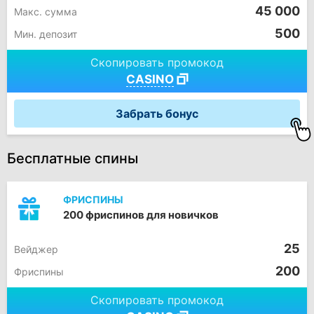
45 000
Макc. сумма
500
Мин. депозит
Скопировать промокод
CASINO
Забрать бонус
Бесплатные спины
ФРИСПИНЫ
200 фриспинов для новичков
25
Вейджер
200
Фриспины
Скопировать промокод