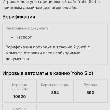
Игрокам доступен официальный сайт Yoho Slot с
приятным дизайном для игры онлайн.
Верификация
Необходимые документы:
Паспорт
Верификация проходит в течение 2 дней с
момента отправки всех необходимых
документов.
Игровые автоматы в казино Yoho Slot
Игровые
Карточные игры
Рулетка
аппараты
354
590
10620
Слоты с