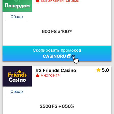
ВЫБОР КЛИЕНТОВ 2026
Обзор
600 FS и 100%
Скопировать промокод
CASINORU
5.0
Friends Casino
МНОГО ИГР
Обзор
2500 FS + 650%