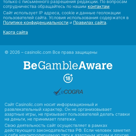
только с письменного разрешения редакции. По вопросам
сотрудничества обращайтесь по нашим
контактам
Сайт использует IP адреса, сookie и данные геолокации
пользователей сайта. Условия использования содержатся в
Политике конфиденциальности
и
Правилах сайта
.
Карта сайта
© 2026 – casinolic.com Все права защищены
Сайт Casinolic.com носит информационный и
развлекательный характер. Он не организовывает
азартные игры, не призывает пользователей делать ставки
на деньги, не принимает платежи.
Свою деятельность сайт осуществляет в рамках
действующего законодательства РФ. Если человек заметил
у себя неконтролируемую тягу к азартным играм и другие