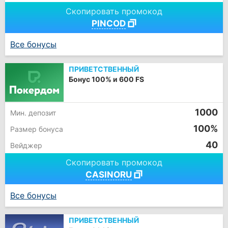
Скопировать промокод
PINCOD
Все бонусы
ПРИВЕТСТВЕННЫЙ
Бонус 100% и 600 FS
1000
Мин. депозит
100%
Размер бонуса
40
Вейджер
Скопировать промокод
CASINORU
Все бонусы
ПРИВЕТСТВЕННЫЙ