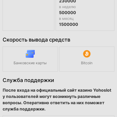
230000
в неделю
500000
в месяц
1500000
Скорость вывода средств
Банковские карты
Bitcoin
Служба поддержки
После входа на официальный сайт казино Yohoslot
у пользователей могут возникнуть различные
вопросы. Оперативно ответить на них поможет
служба поддержки.