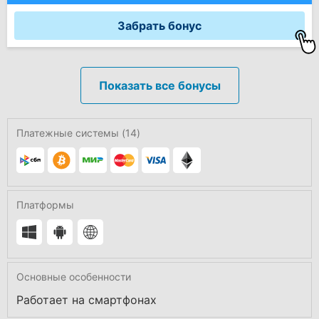
Забрать бонус
Показать все бонусы
Платежные системы (14)
Платформы
Основные особенности
Работает на смартфонах