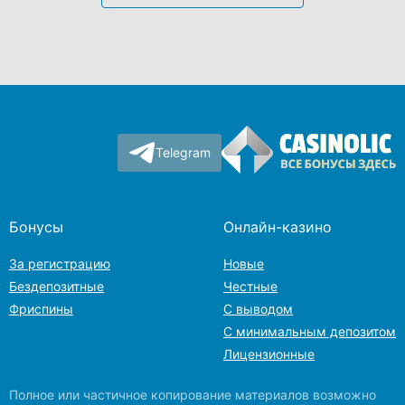
Telegram
Бонусы
Онлайн-казино
За регистрацию
Новые
Бездепозитные
Честные
Фриспины
С выводом
С минимальным депозитом
Лицензионные
Полное или частичное копирование материалов возможно